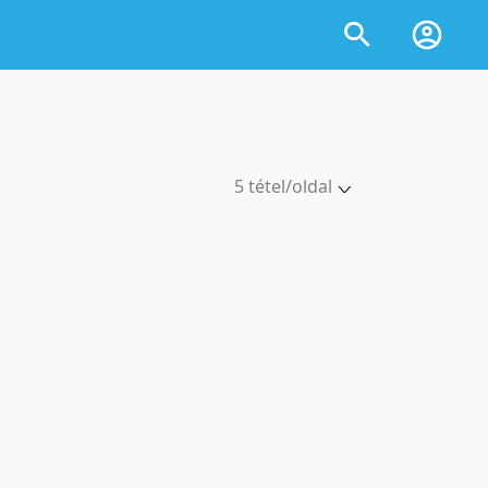
5 tétel/oldal
5 tétel/oldal
10 tétel/oldal
20 tétel/oldal
50 tétel/oldal
100 tétel/oldal