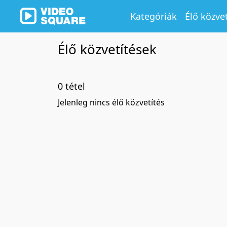
Kategóriák
Élő közve
Élő közvetítések
0 tétel
Jelenleg nincs élő közvetítés