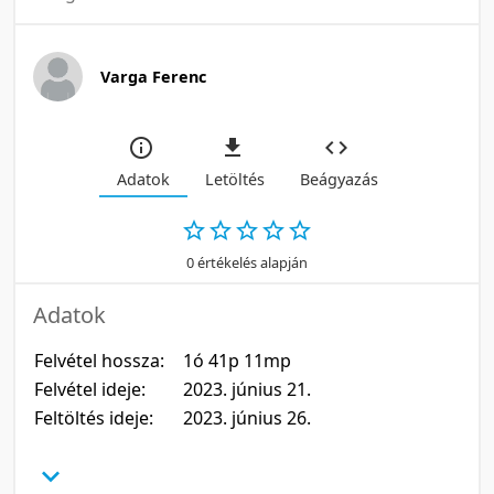
Varga Ferenc
Adatok
Letöltés
Beágyazás
0 értékelés alapján
Adatok
Felvétel hossza:
1ó 41p 11mp
Felvétel ideje:
2023. június 21.
Feltöltés ideje:
2023. június 26.