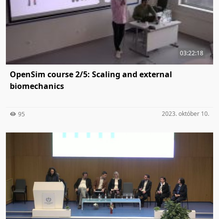
03:22:18
OpenSim course 2/5: Scaling and external
biomechanics
2023. október 10.
95