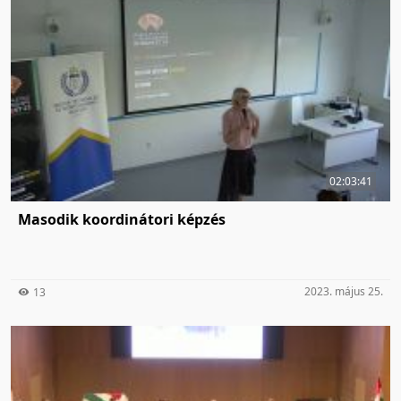
02:03:41
Masodik koordinátori képzés
2023. május 25.
13