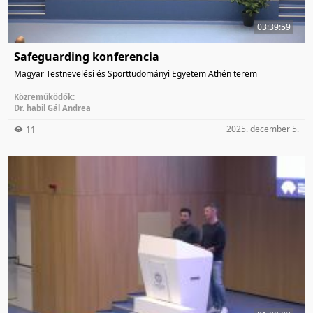
03:39:59
Safeguarding konferencia
Magyar Testnevelési és Sporttudományi Egyetem Athén terem
Közreműködők:
Dr. habil Gál Andrea
2025. december 5.
11