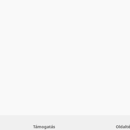
Támogatás
Oldalt