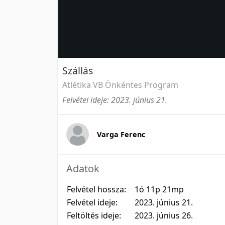
Szállás
Atlétika VB Önkéntes Program
Felvétel ideje: 2023. június 21.
Varga Ferenc
Adatok
Felvétel hossza:
1ó 11p 21mp
Felvétel ideje:
2023. június 21.
Feltöltés ideje:
2023. június 26.