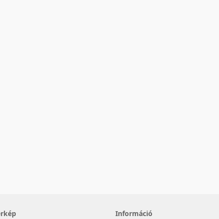
érkép
Információ