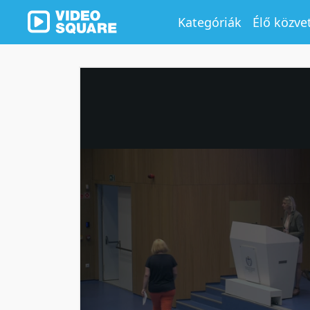
Kategóriák
Élő közve