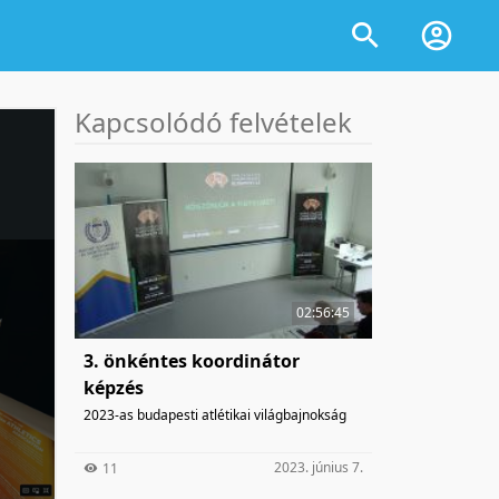
Kapcsolódó felvételek
02:56:45
3. önkéntes koordinátor
képzés
2023-as budapesti atlétikai világbajnokság
2023. június 7.
11