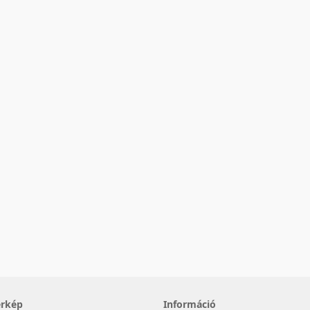
érkép
Információ