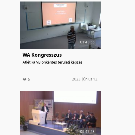
01:43:55
WA Kongresszus
Atlétika VB önkéntes területi képzés
2023. június 13.
6
05:47:28