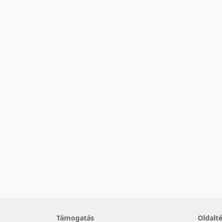
Támogatás
Oldalt