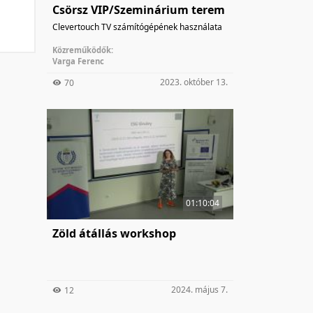
Csörsz VIP/Szeminárium terem
Clevertouch TV számítógépének használata
Közreműködők:
Varga Ferenc
2023. október 13.
70
01:10:04
Zöld átállás workshop
2024. május 7.
12