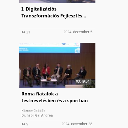
I. Digitalizációs
Transzformációs Fejlesztés
Konferencia
2024. december 5.
31
03:49:51
Roma fiatalok a
testnevelésben és a sportban
Közreműködők:
Dr. habil Gál Andrea
2024. november 28.
9