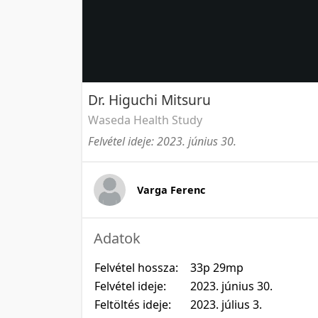
Dr. Higuchi Mitsuru
Waseda Health Study
Felvétel ideje: 2023. június 30.
Varga Ferenc
Adatok
Felvétel hossza:
33p 29mp
Felvétel ideje:
2023. június 30.
Feltöltés ideje:
2023. július 3.