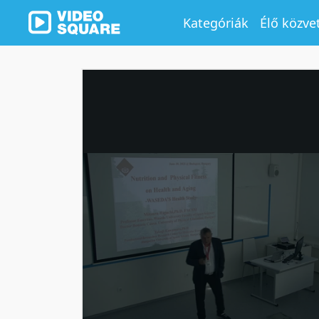
Kategóriák
Élő közve