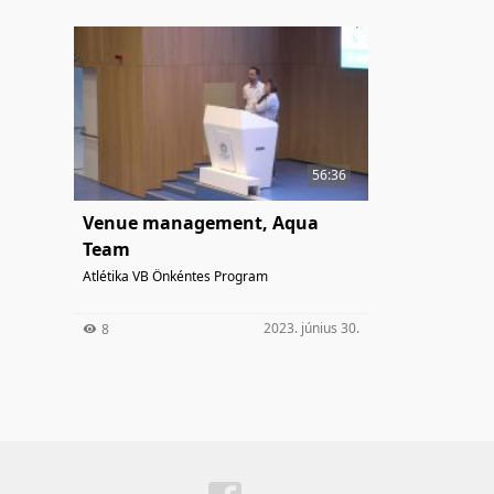
56:36
Venue management, Aqua
Team
Atlétika VB Önkéntes Program
2023. június 30.
8