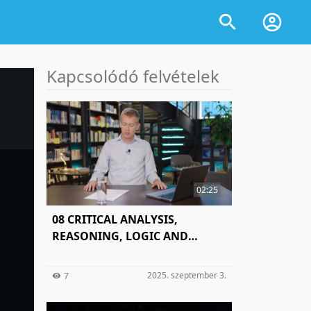
Kapcsolódó felvételek
02:25
08 CRITICAL ANALYSIS,
REASONING, LOGIC AND
INFERENCE
2025. szeptember 3.
7