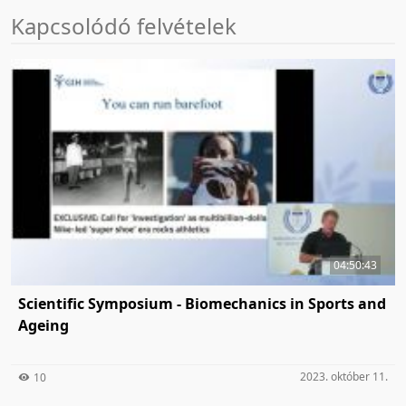
Kapcsolódó felvételek
04:50:43
Scientific Symposium - Biomechanics in Sports and
Ageing
2023. október 11.
10