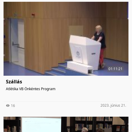
01:11:21
Szállás
Atlétika VB Önkéntes Program
2023. június 21.
16