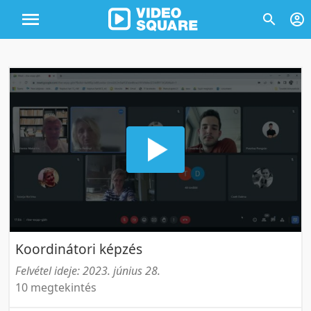
Koordinátori képzés
Felvétel ideje: 2023. június 28.
10 megtekintés