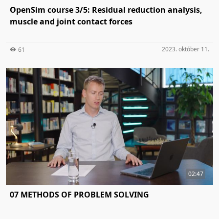
OpenSim course 3/5: Residual reduction analysis,
muscle and joint contact forces
2023. október 11.
61
02:47
07 METHODS OF PROBLEM SOLVING