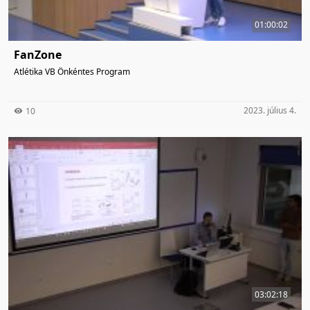
01:00:02
FanZone
Atlétika VB Önkéntes Program
2023. július 4.
10
03:02:18