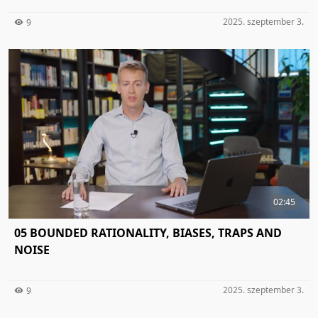
2025. szeptember 3.
9
02:45
05 BOUNDED RATIONALITY, BIASES, TRAPS AND
NOISE
2025. szeptember 3.
9