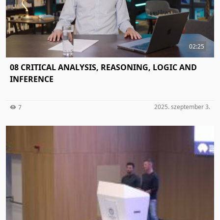
02:25
08 CRITICAL ANALYSIS, REASONING, LOGIC AND
INFERENCE
2025. szeptember 3.
7