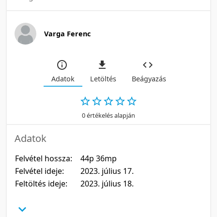
Varga Ferenc
Adatok
Letöltés
Beágyazás
0 értékelés alapján
Adatok
Felvétel hossza:
44p 36mp
Felvétel ideje:
2023. július 17.
Feltöltés ideje:
2023. július 18.