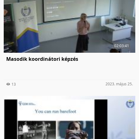
02:03:41
Masodik koordinátori képzés
2023. május 25.
13