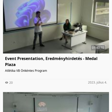
01:40:10
Event Presentation, Eredményhirdetés - Medal
Plaza
Atlétika VB Önkéntes Program
2023. július 4.
20