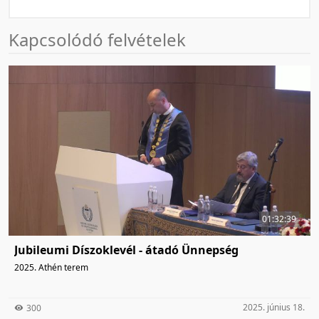
Kapcsolódó felvételek
01:32:39
Jubileumi Díszoklevél - átadó Ünnepség
2025. Athén terem
2025. június 18.
300