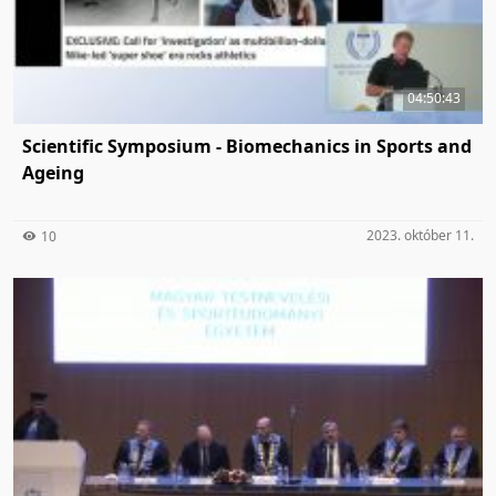
04:50:43
Scientific Symposium - Biomechanics in Sports and
Ageing
2023. október 11.
10