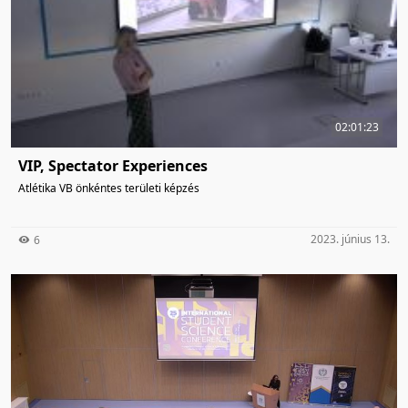
02:01:23
VIP, Spectator Experiences
Atlétika VB önkéntes területi képzés
2023. június 13.
6