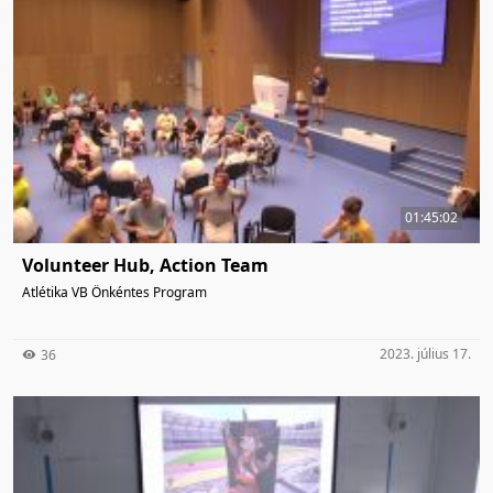
01:45:02
Volunteer Hub, Action Team
Atlétika VB Önkéntes Program
2023. július 17.
36