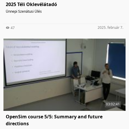
2025 Téli Oklevélátadó
Ünnepi Szenátusi Ülés
2025. február 7.
47
03:02:41
OpenSim course 5/5: Summary and future
directions