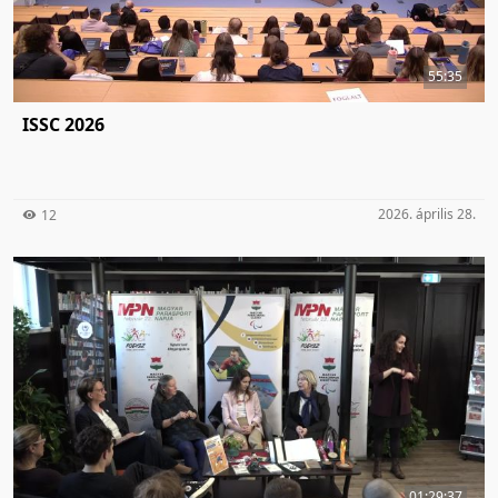
55:35
ISSC 2026
2026. április 28.
12
01:29:37