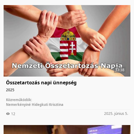
33:38
Összetartozás napi ünnepség
2025
Közreműködők:
Nemerkényiné Hidegkuti Krisztina
2025. június 5.
12