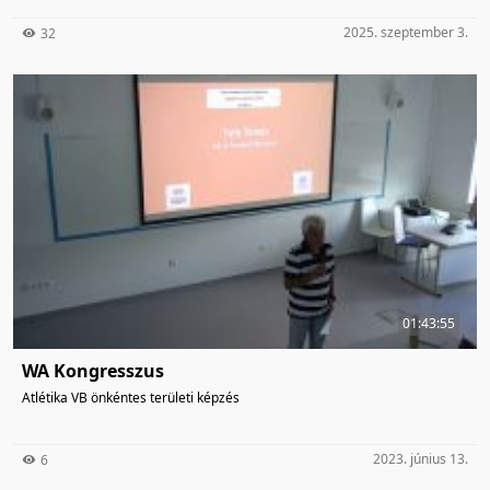
2025. szeptember 3.
32
01:43:55
WA Kongresszus
Atlétika VB önkéntes területi képzés
2023. június 13.
6