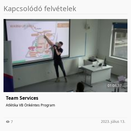
Kapcsolódó felvételek
01:08:37
Team Services
Atlétika VB Önkéntes Program
2023. július 13.
7