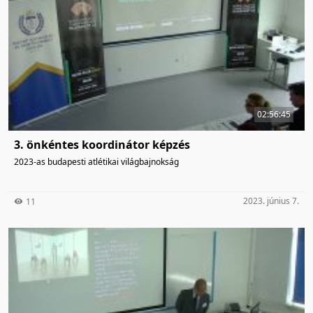
02:56:45
3. önkéntes koordinátor képzés
2023-as budapesti atlétikai világbajnokság
2023. június 7.
11