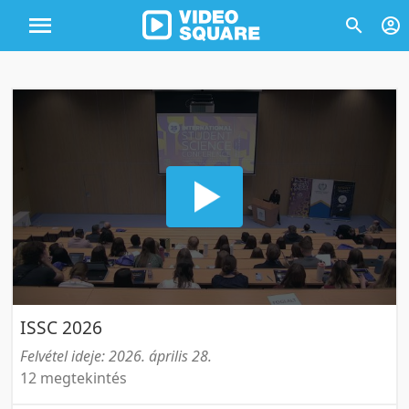
ISSC 2026
Felvétel ideje: 2026. április 28.
12 megtekintés