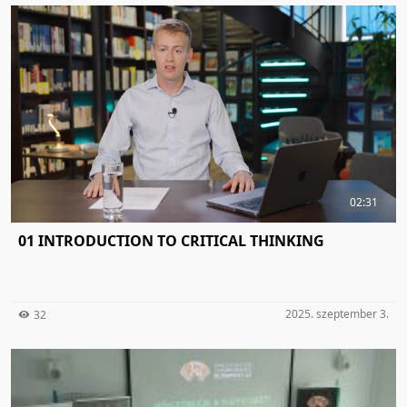
02:31
01 INTRODUCTION TO CRITICAL THINKING
2025. szeptember 3.
32