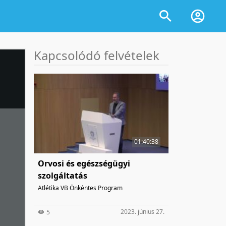
Kapcsolódó felvételek
01:40:38
Orvosi és egészségügyi
szolgáltatás
Atlétika VB Önkéntes Program
2023. június 27.
5