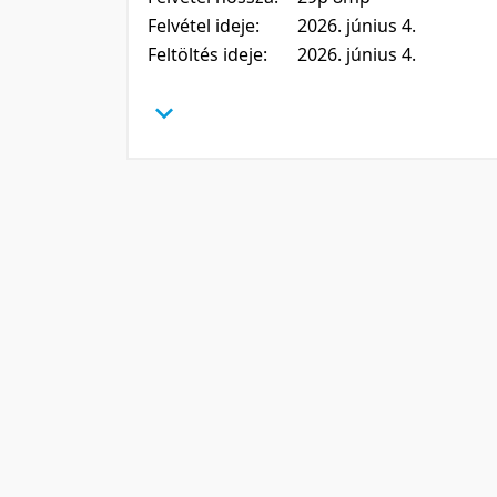
Felvétel ideje:
2026. június 4.
Feltöltés ideje:
2026. június 4.