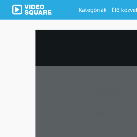
Kategóriák
Élő közve