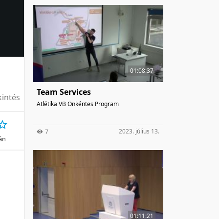
01:08:37
Team Services
intés
Atlétika VB Önkéntes Program
2023. július 13.
7
ján
01:11:21