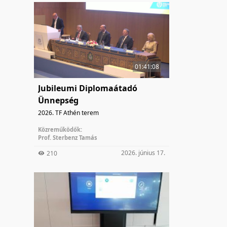
01:41:08
Jubileumi Diplomaátadó
Ünnepség
2026. TF Athén terem
Közreműködők:
Prof. Sterbenz Tamás
2026. június 17.
210