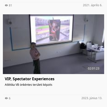
2021. április 6.
81
02:01:23
VIP, Spectator Experiences
Atlétika VB önkéntes területi képzés
2023. június 13.
6