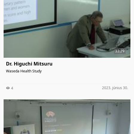
33:29
Dr. Higuchi Mitsuru
Waseda Health Study
2023. június 30.
4