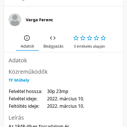
Varga Ferenc
Adatok
Beágyazás
0 értékelés alapján
Adatok
Közreműködők
TF Műhely
Felvétel hossza:
30p 23mp
Felvétel ideje:
2022. március 10.
Feltöltés ideje:
2022. március 10.
Leírás
Az 1848-49-es forradalom és