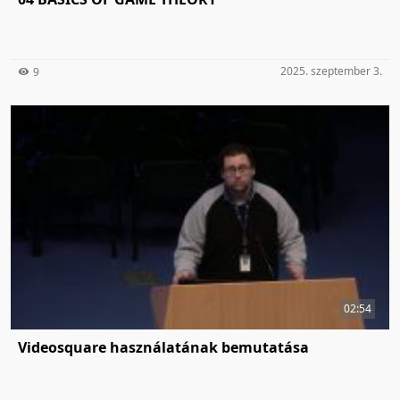
2025. szeptember 3.
9
02:54
Videosquare használatának bemutatása