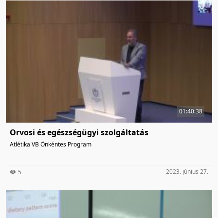
01:40:38
Orvosi és egészségügyi szolgáltatás
Atlétika VB Önkéntes Program
2023. június 27.
5