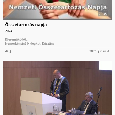
20:35
Összetartozás napja
2024
Közreműködők:
Nemerkényiné Hidegkuti Krisztina
2024. június 4.
3