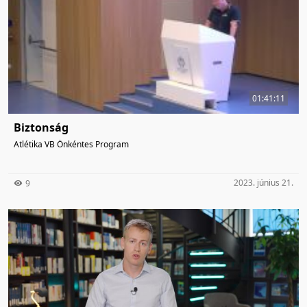
01:41:11
Biztonság
Atlétika VB Önkéntes Program
2023. június 21.
9