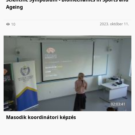
Ageing
2023. október 11.
10
02:03:41
Masodik koordinátori képzés