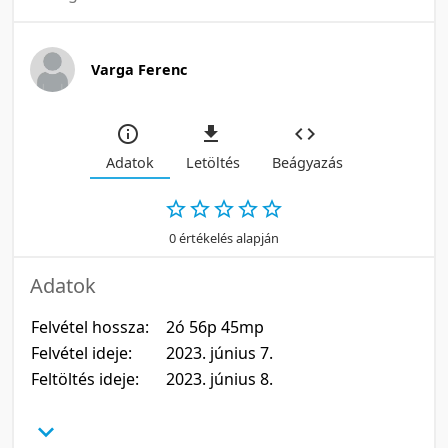
Varga Ferenc
Adatok
Letöltés
Beágyazás
0 értékelés alapján
Adatok
Felvétel hossza:
2ó 56p 45mp
Felvétel ideje:
2023. június 7.
Feltöltés ideje:
2023. június 8.