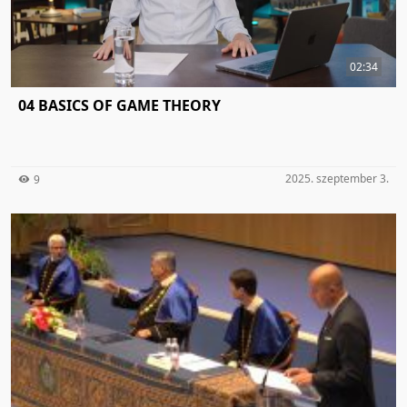
02:34
04 BASICS OF GAME THEORY
2025. szeptember 3.
9