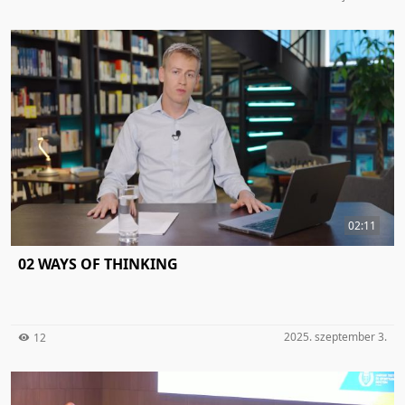
02:11
02 WAYS OF THINKING
2025. szeptember 3.
12