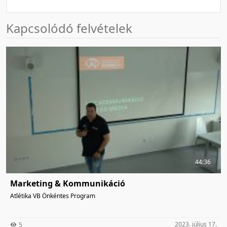
Kapcsolódó felvételek
44:36
Marketing & Kommunikáció
Atlétika VB Önkéntes Program
2023. július 17.
5