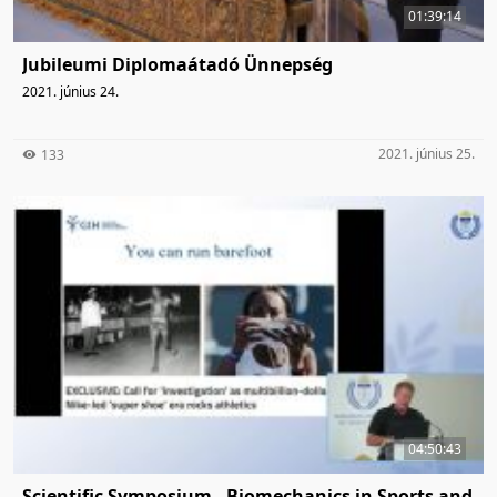
01:39:14
Jubileumi Diplomaátadó Ünnepség
2021. június 24.
2021. június 25.
133
04:50:43
Scientific Symposium - Biomechanics in Sports and