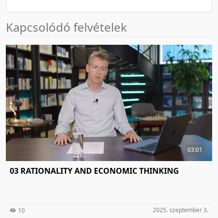
Kapcsolódó felvételek
03:01
03 RATIONALITY AND ECONOMIC THINKING
2025. szeptember 3.
10