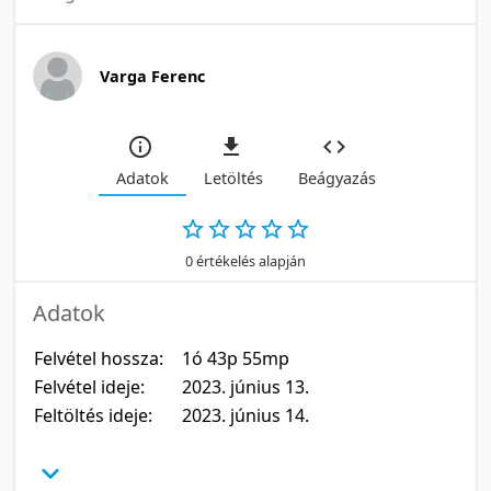
Varga Ferenc
Adatok
Letöltés
Beágyazás
0 értékelés alapján
Adatok
Felvétel hossza:
1ó 43p 55mp
Felvétel ideje:
2023. június 13.
Feltöltés ideje:
2023. június 14.