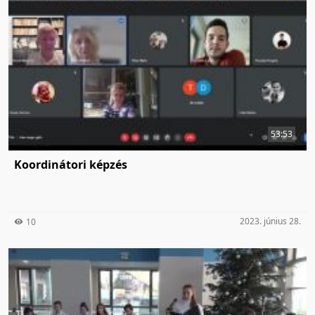
53:53
Koordinátori képzés
2023. június 28.
10