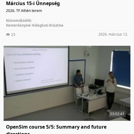
Március 15-i Ünnepség
2026. TF Athén terem
Közreműködők:
Nemerkényiné Hidegkuti Krisztina
2026. március 12.
23
03:02:41
OpenSim course 5/5: Summary and future
directions