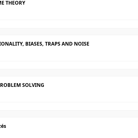
ME THEORY
ONALITY, BIASES, TRAPS AND NOISE
PROBLEM SOLVING
zés