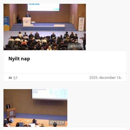
02:10:05
Nyílt nap
2025. december 16.
57
03:12:14