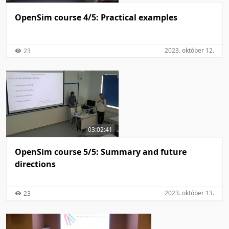
OpenSim course 4/5: Practical examples
2023. október 12.
23
03:02:41
OpenSim course 5/5: Summary and future
directions
2023. október 13.
23