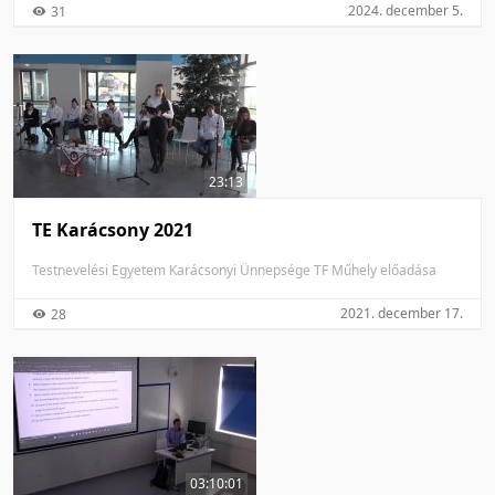
2024. december 5.
31
23:13
TE Karácsony 2021
Testnevelési Egyetem Karácsonyi Ünnepsége TF Műhely előadása
2021. december 17.
28
03:10:01