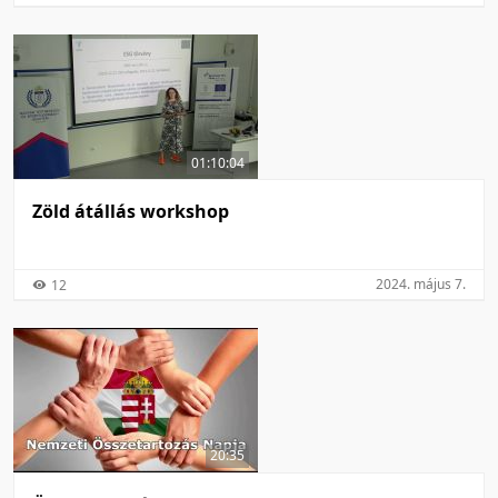
01:10:04
Zöld átállás workshop
2024. május 7.
12
20:35