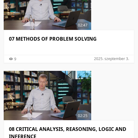
02:47
07 METHODS OF PROBLEM SOLVING
2025. szeptember 3.
9
02:25
08 CRITICAL ANALYSIS, REASONING, LOGIC AND
INFERENCE