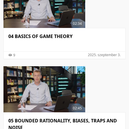
02:34
04 BASICS OF GAME THEORY
2025. szeptember 3.
9
02:45
05 BOUNDED RATIONALITY, BIASES, TRAPS AND
NOISE