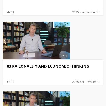
2025. szeptember 3.
12
03:01
03 RATIONALITY AND ECONOMIC THINKING
2025. szeptember 3.
10