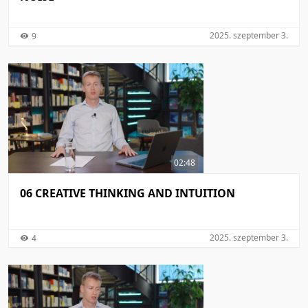
2025. szeptember 3.
9
02:48
06 CREATIVE THINKING AND INTUITION
2025. szeptember 3.
4