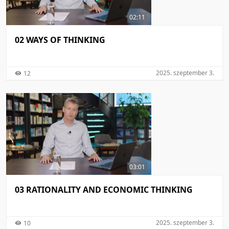
02:11
02 WAYS OF THINKING
2025. szeptember 3.
12
03:01
03 RATIONALITY AND ECONOMIC THINKING
2025. szeptember 3.
10