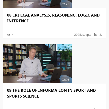
02:25
08 CRITICAL ANALYSIS, REASONING, LOGIC AND
INFERENCE
2025. szeptember 3.
7
02:26
09 THE ROLE OF INFORMATION IN SPORT AND
SPORTS SCIENCE