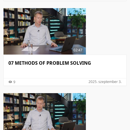
02:47
07 METHODS OF PROBLEM SOLVING
2025. szeptember 3.
9