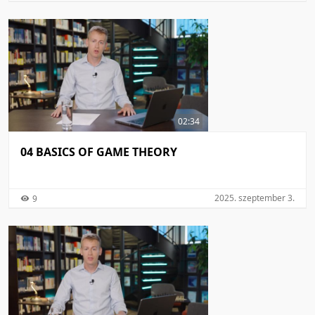
02:34
04 BASICS OF GAME THEORY
2025. szeptember 3.
9