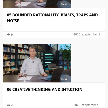
02:45
05 BOUNDED RATIONALITY, BIASES, TRAPS AND
NOISE
2025. szeptember 3.
9
02:48
06 CREATIVE THINKING AND INTUITION
2025. szeptember 3.
4