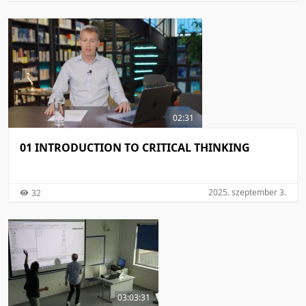
02:31
01 INTRODUCTION TO CRITICAL THINKING
2025. szeptember 3.
32
03:03:31