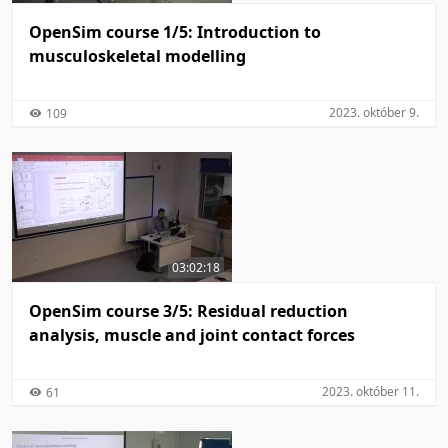
OpenSim course 1/5: Introduction to
musculoskeletal modelling
2023. október 9.
109
03:02:18
OpenSim course 3/5: Residual reduction
analysis, muscle and joint contact forces
2023. október 11.
61