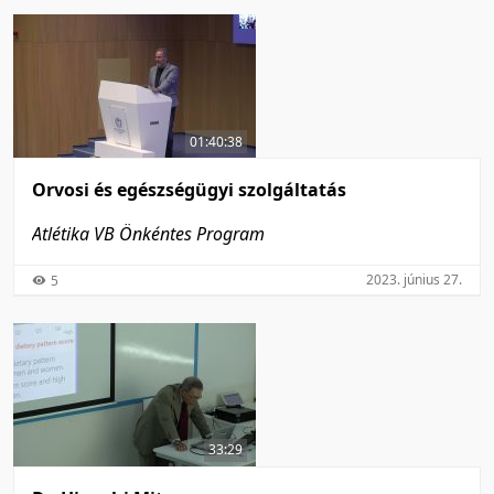
01:40:38
Orvosi és egészségügyi szolgáltatás
Atlétika VB Önkéntes Program
2023. június 27.
5
33:29