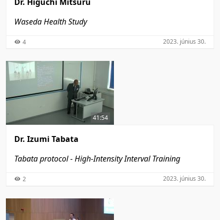
Dr. Higuchi Mitsuru
Waseda Health Study
2023. június 30.
4
41:54
Dr. Izumi Tabata
Tabata protocol - High-Intensity Interval Training
2023. június 30.
2