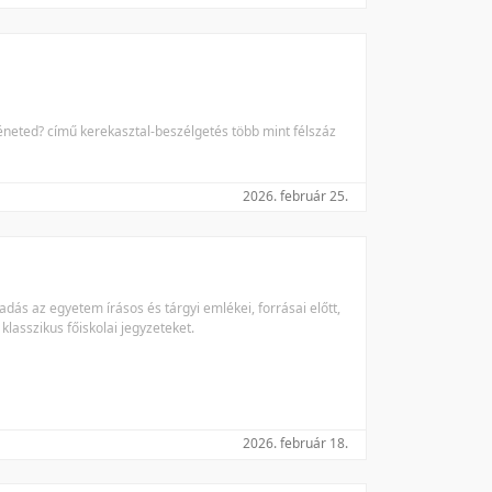
neted? című kerekasztal-beszélgetés több mint félszáz
2026. február 25.
dás az egyetem írásos és tárgyi emlékei, forrásai előtt,
 klasszikus főiskolai jegyzeteket.
2026. február 18.