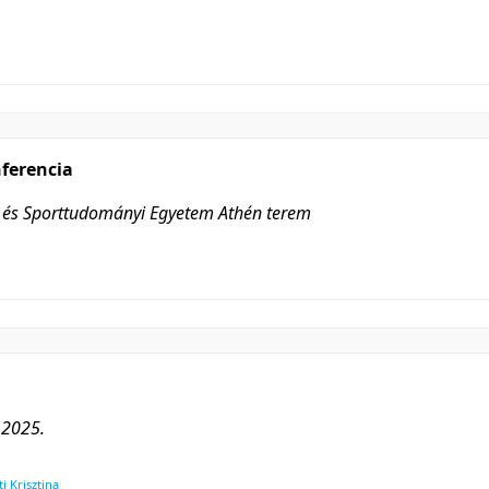
ferencia
i és Sporttudományi Egyetem Athén terem
 2025.
 Krisztina