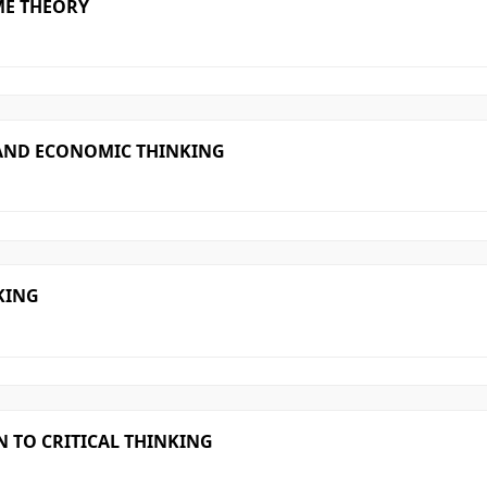
ME THEORY
 AND ECONOMIC THINKING
KING
 TO CRITICAL THINKING