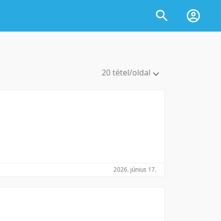
20 tétel/oldal
5 tétel/oldal
10 tétel/oldal
20 tétel/oldal
50 tétel/oldal
100 tétel/oldal
2026. június 17.