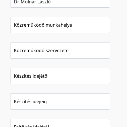
Közreműködő munkahelye
Közreműködő szervezete
Készítés idejétől
Készítés idejéig
Feltöltés idejétől