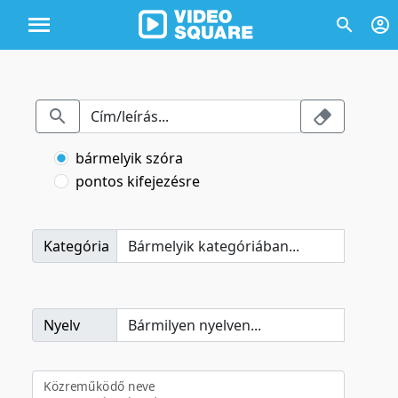
bármelyik szóra
pontos kifejezésre
Kategória
Nyelv
Közreműködő neve