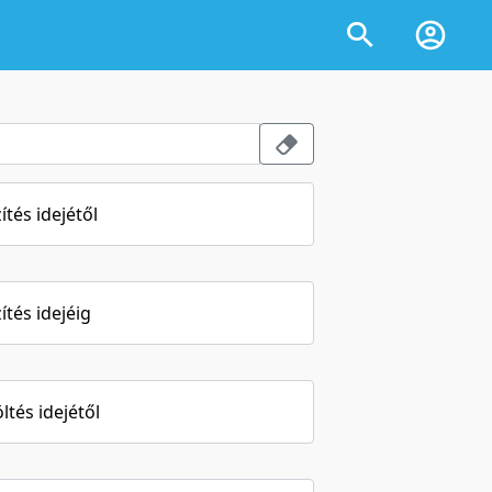
ítés idejétől
ítés idejéig
öltés idejétől