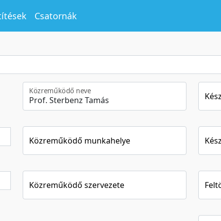
títések
Csatornák
Közreműködő neve
Kész
Közreműködő munkahelye
Kész
Közreműködő szervezete
Felt