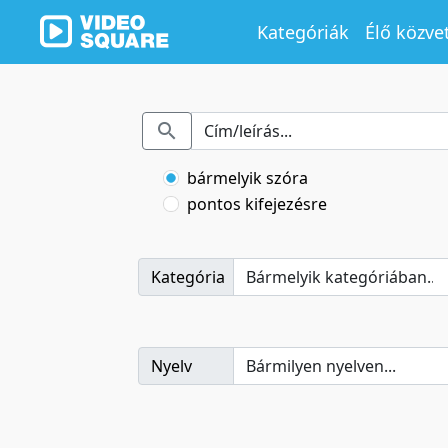
Kategóriák
Élő közve
bármelyik szóra
pontos kifejezésre
Kategória
Nyelv