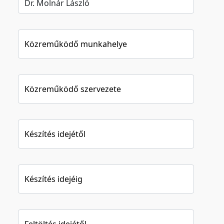
Közreműködő munkahelye
Közreműködő szervezete
Készítés idejétől
Készítés idejéig
Feltöltés idejétől