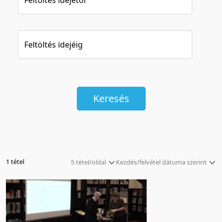
Feltöltés idejéig
Keresés
1 tétel
5 tétel/oldal
Kezdés/felvétel dátuma szerint
5 tétel/oldal
Relevancia szerint
10 tétel/oldal
Kezdés/felvétel dátuma szerint
20 tétel/oldal
Kezdés/felvétel dátuma szerint