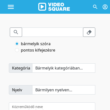
bármelyik szóra
pontos kifejezésre
Kategória
Nyelv
Közreműködő neve