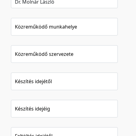
Közreműködő munkahelye
Közreműködő szervezete
Készítés idejétől
Készítés idejéig
Feltöltés idejétől