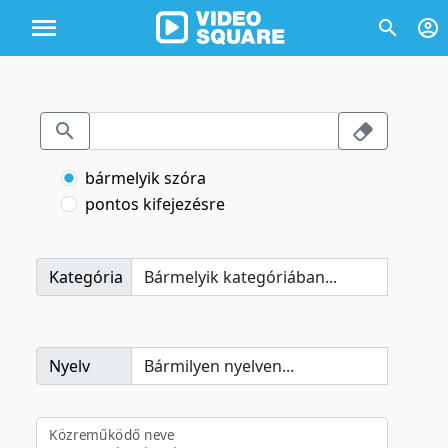
bármelyik szóra
pontos kifejezésre
Kategória
Nyelv
Közreműködő neve