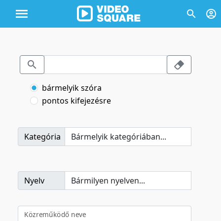
bármelyik szóra
pontos kifejezésre
Kategória
Nyelv
Közreműködő neve