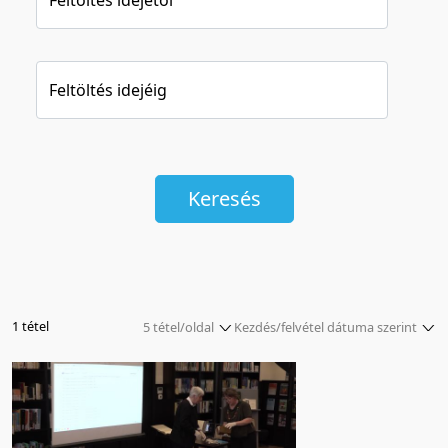
Feltöltés idejéig
Keresés
1 tétel
5 tétel/oldal
Kezdés/felvétel dátuma szerint
5 tétel/oldal
Relevancia szerint
10 tétel/oldal
Kezdés/felvétel dátuma szerint
20 tétel/oldal
Kezdés/felvétel dátuma szerint