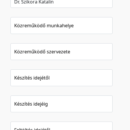
Közreműködő munkahelye
Közreműködő szervezete
Készítés idejétől
Készítés idejéig
Feltöltés idejétől