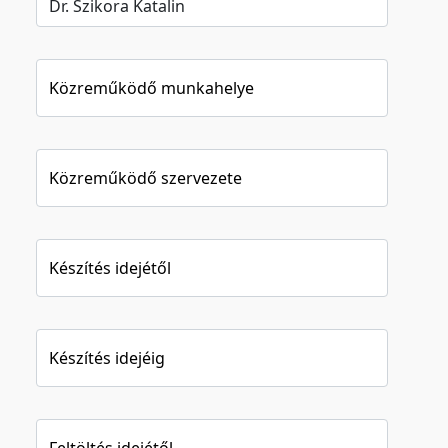
Közreműködő munkahelye
Közreműködő szervezete
Készítés idejétől
Készítés idejéig
Feltöltés idejétől