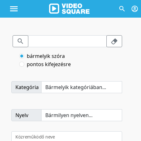
bármelyik szóra
pontos kifejezésre
Kategória
Nyelv
Közreműködő neve