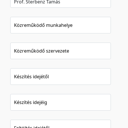
Közreműködő munkahelye
Közreműködő szervezete
Készítés idejétől
Készítés idejéig
Feltöltés idejétől