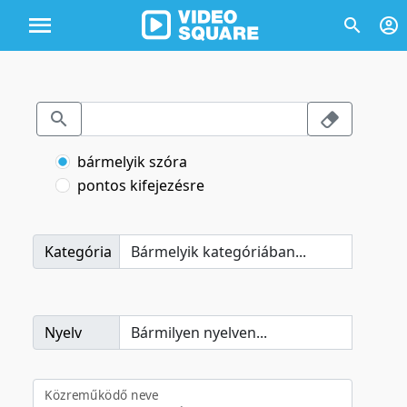
bármelyik szóra
pontos kifejezésre
Kategória
Nyelv
Közreműködő neve