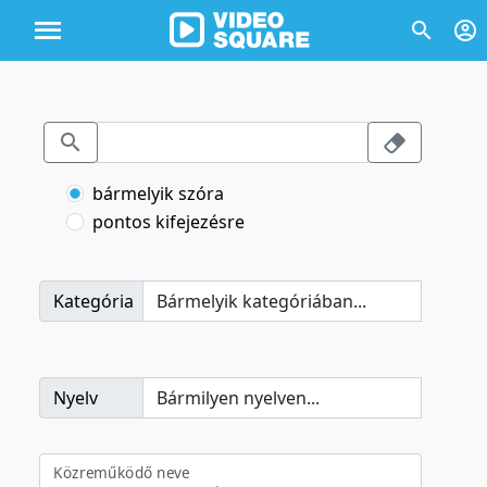
bármelyik szóra
pontos kifejezésre
Kategória
Nyelv
Közreműködő neve