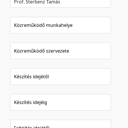
Közreműködő munkahelye
Közreműködő szervezete
Készítés idejétől
Készítés idejéig
Feltöltés idejétől